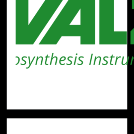
admin
September 25, 2025
BnB