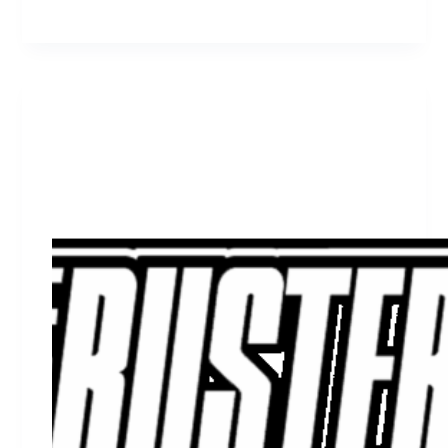
admin
Februar 21, 2025
Haupt
The Busters