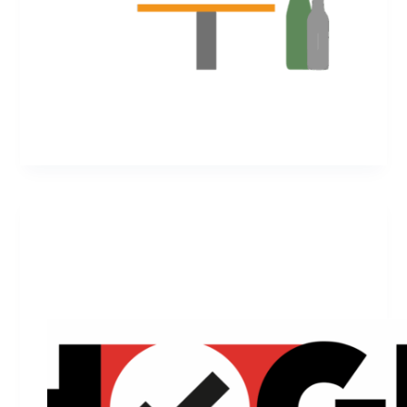
admin
Juli 18, 2012
Haupt
Hooligans Gegen Satzbau