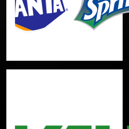
admin
September 16, 2025
BnB
Walz