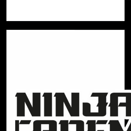
admin
September 25, 2025
BnB
Ninja Academy