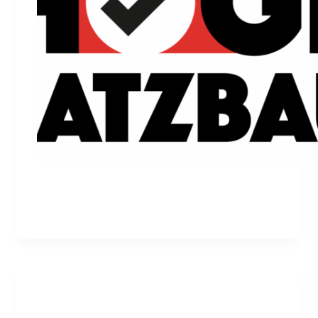
admin
Juli 20, 2014
Haupt
Das ist Deutschland