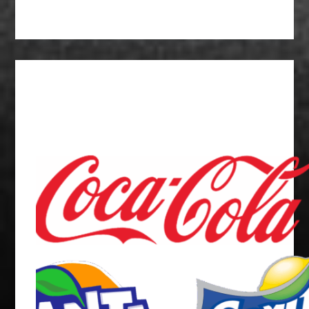
admin
September 16, 2025
BnB
Coca Cola, Fanta, Sprite