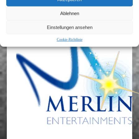
Merlin Entertainments Group
Ablehnen
Einstellungen ansehen
Cookie-Richtlinie