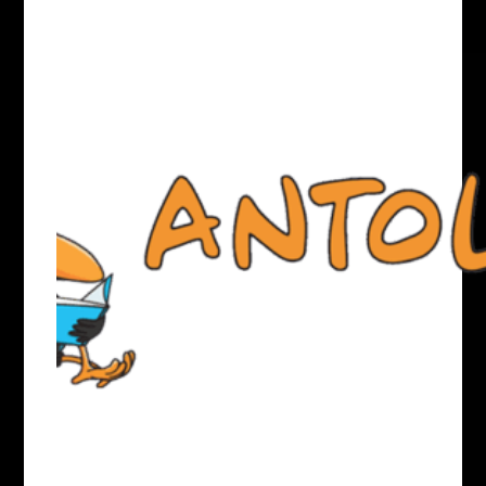
Antolin