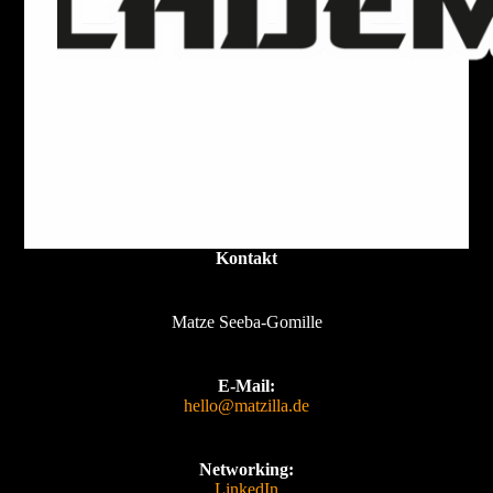
admin
September 16, 2025
Kontakt
Matze Seeba-Gomille
E-Mail:
hello@matzilla.de
Networking:
LinkedIn