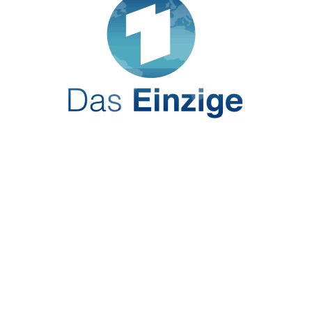
Zur Tagesschlau-Playliste