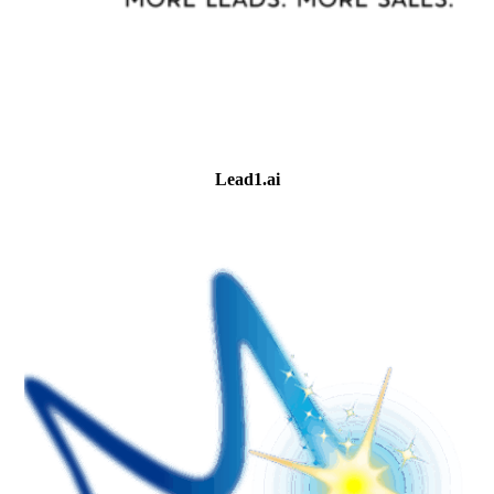
Lead1.ai