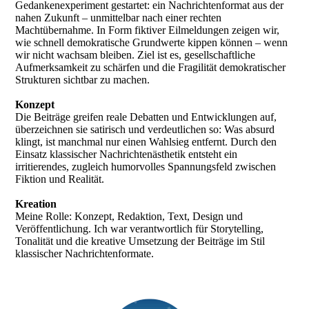
Gedankenexperiment gestartet: ein Nachrichtenformat aus der
nahen Zukunft – unmittelbar nach einer rechten
Machtübernahme. In Form fiktiver Eilmeldungen zeigen wir,
wie schnell demokratische Grundwerte kippen können – wenn
wir nicht wachsam bleiben. Ziel ist es, gesellschaftliche
Aufmerksamkeit zu schärfen und die Fragilität demokratischer
Strukturen sichtbar zu machen.
Konzept
Die Beiträge greifen reale Debatten und Entwicklungen auf,
überzeichnen sie satirisch und verdeutlichen so: Was absurd
klingt, ist manchmal nur einen Wahlsieg entfernt. Durch den
Einsatz klassischer Nachrichtenästhetik entsteht ein
irritierendes, zugleich humorvolles Spannungsfeld zwischen
Fiktion und Realität.
Kreation
Meine Rolle: Konzept, Redaktion, Text, Design und
Veröffentlichung. Ich war verantwortlich für Storytelling,
Tonalität und die kreative Umsetzung der Beiträge im Stil
klassischer Nachrichtenformate.