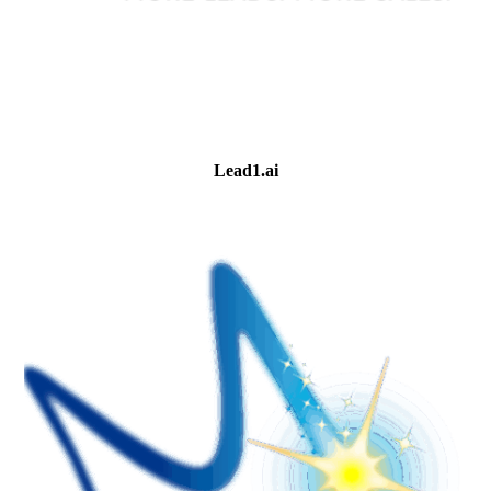
Lead1.ai