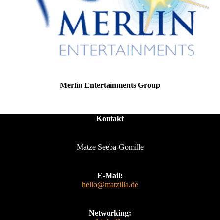
Merlin Entertainments Group
Kontakt
Matze Seeba-Gomille
E-Mail:
hello@matzilla.de
Networking: