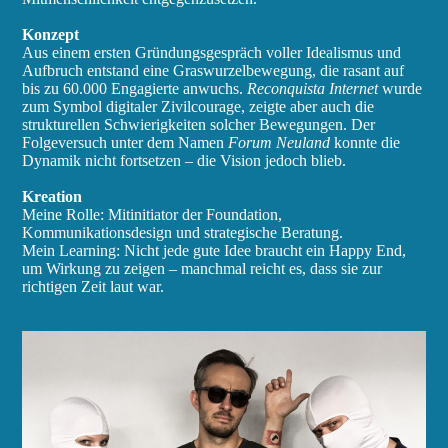
Konzept
Aus einem ersten Gründungsgespräch voller Idealismus und
Aufbruch entstand eine Graswurzelbewegung, die rasant auf
bis zu 60.000 Engagierte anwuchs.
Reconquista Internet
wurde
zum Symbol digitaler Zivilcourage, zeigte aber auch die
strukturellen Schwierigkeiten solcher Bewegungen. Der
Folgeversuch unter dem Namen
Forum Neuland
konnte die
Dynamik nicht fortsetzen – die Vision jedoch blieb.
Kreation
Meine Rolle: Mitinitiator der Foundation,
Kommunikationsdesign und strategische Beratung.
Mein Learning: Nicht jede gute Idee braucht ein Happy End,
um Wirkung zu zeigen – manchmal reicht es, dass sie zur
richtigen Zeit laut war.