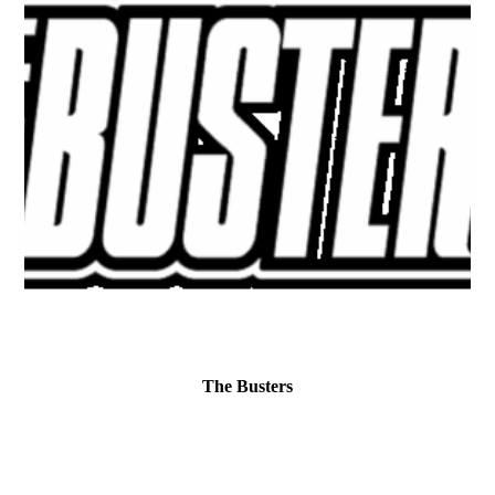
The Busters