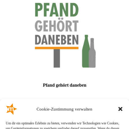
Pfand gehört daneben
Cookie-Zustimmung verwalten
Um dir ein optimales Erlebnis zu bieten, verwenden wir Technologien wie Cookies,
um Geräteinformationen zu speichern und/oder darauf zuzugreifen. Wenn du diesen