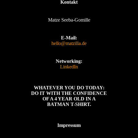
Kontakt
Matze Seeba-Gomille
E-Mail:
hello@matzilla.de
Networking:
LinkedIn
WHATEVER YOU DO TODAY:
DO IT WITH THE CONFIDENCE
OF A 4 YEAR OLD IN A
BATMAN T-SHIRT.
Impressum