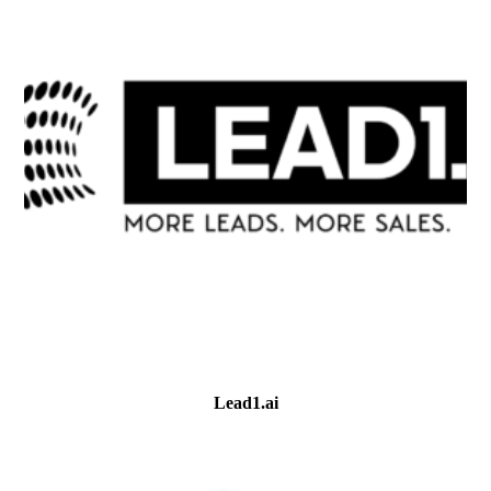
Lead1.ai