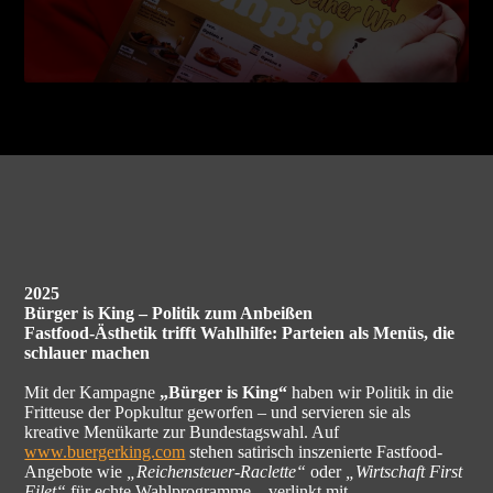
2025
Bürger is King – Politik zum Anbeißen
Fastfood-Ästhetik trifft Wahlhilfe: Parteien als Menüs, die
schlauer machen
Mit der Kampagne
„Bürger is King“
haben wir Politik in die
Fritteuse der Popkultur geworfen – und servieren sie als
kreative Menükarte zur Bundestagswahl. Auf
www.buergerking.com
stehen satirisch inszenierte Fastfood-
Angebote wie
„Reichensteuer-Raclette“
oder
„Wirtschaft First
Filet“
für echte Wahlprogramme – verlinkt mit